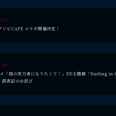
1.07
アソビCAFE コラボ開催決定！
2.28
メ「陰の実力者になりたくて！」ED主題歌「Darling in t
t」誤表記のお詫び