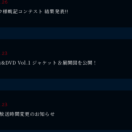
2.26
ウ様戦記コンテスト 結果発表!!
2.23
ray&DVD Vol.1 ジャケット＆展開図を公開！
2.23
話 放送時間変更のお知らせ