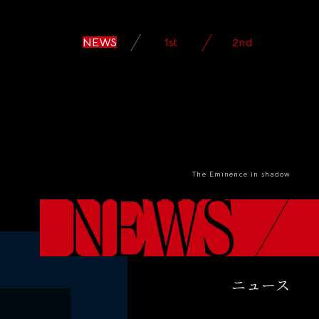
NEWS
1st
2nd
N
ニュース
E
W