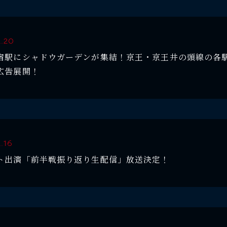
2.20
宿駅にシャドウガーデンが集結！京王・京王井の頭線の各
広告展開！
.16
ト出演「前半戦振り返り生配信」放送決定！