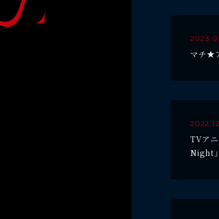
2023.0
マチ★
2022.1
TVアニ
Nigh